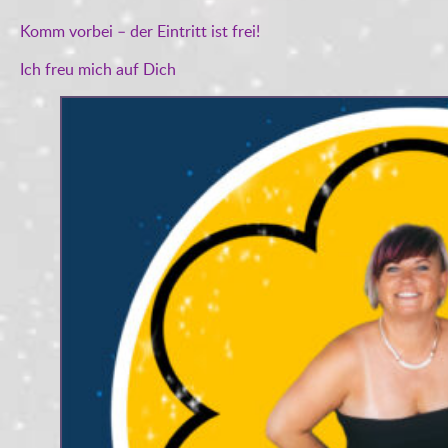
Komm vorbei – der Eintritt ist frei!
Ich freu mich auf Dich