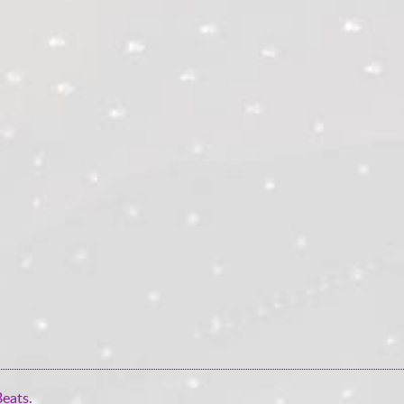
eats.