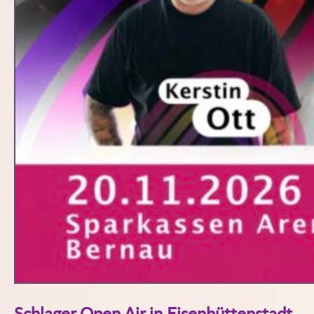
Schlager Open Air in Eisenhüttenstadt