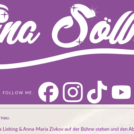
rnau.
a Liebing & Anna-Maria Zivkov auf der Bühne stehen und den Ab