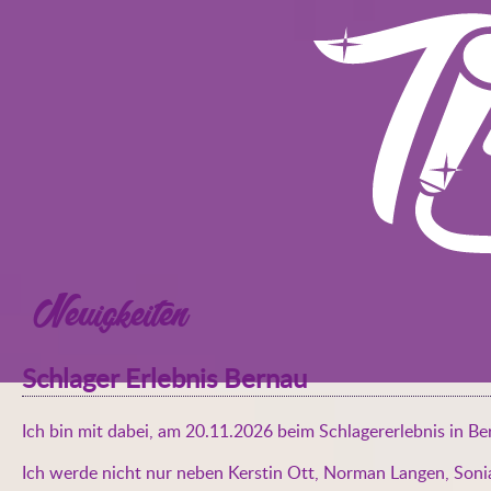
Neuigkeiten
Schlager Erlebnis Bernau
Ich bin mit dabei, am 20.11.2026 beim Schlagererlebnis in Be
Ich werde nicht nur neben Kerstin Ott, Norman Langen, Soni