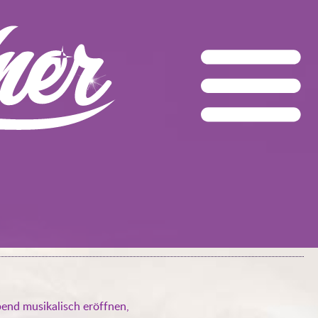
end musikalisch eröffnen,