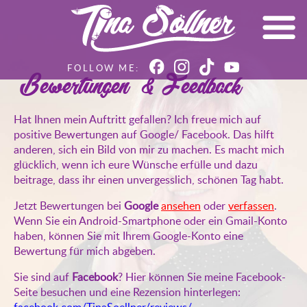
Bewertungen & Feedback
Hat Ihnen mein Auftritt gefallen? Ich freue mich auf
positive Bewertungen auf Google/ Facebook. Das hilft
anderen, sich ein Bild von mir zu machen. Es macht mich
glücklich, wenn ich eure Wünsche erfülle und dazu
beitrage, dass ihr einen unvergesslich, schönen Tag habt.
Jetzt Bewertungen bei
Google
ansehen
oder
verfassen
.
Wenn Sie ein Android-Smartphone oder ein Gmail-Konto
haben, können Sie mit Ihrem Google-Konto eine
Bewertung für mich abgeben.
Sie sind auf
Facebook
? Hier können Sie meine Facebook-
Seite besuchen und eine Rezension hinterlegen:
facebook.com/TinaSoellner/reviews/