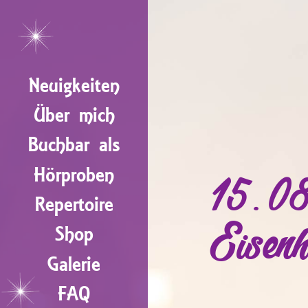
Neuigkeiten
Über mich
Buchbar als
Hörproben
15.08
Repertoire
Eisenh
Shop
Galerie
FAQ