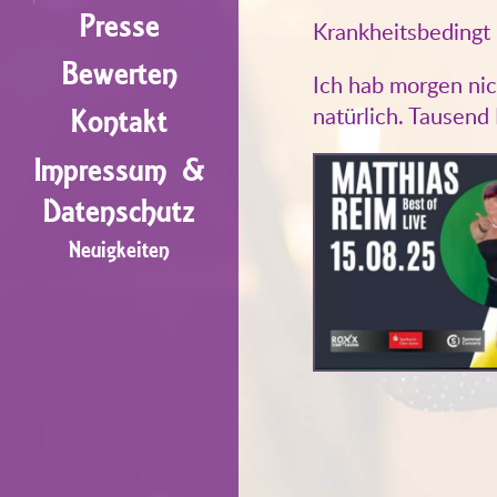
Presse
Krankheitsbedingt 
Bewerten
Ich hab morgen nich
natürlich. Tausend
Kontakt
Impressum &
Datenschutz
Neuigkeiten