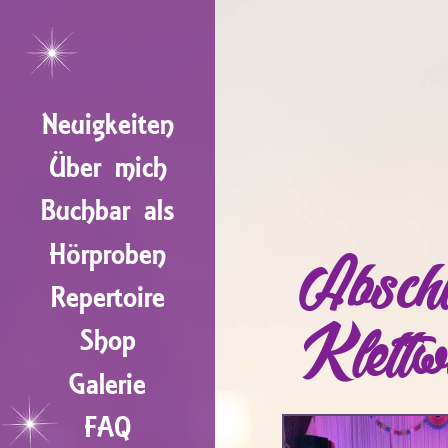
Neuigkeiten
Über mich
Buchbar als
Hörproben
Abschl
Repertoire
Klettw
Shop
Galerie
FAQ