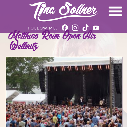
Matthias Reim Open Air
Wellmitz