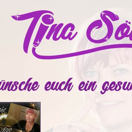
ünsche euch ein ges