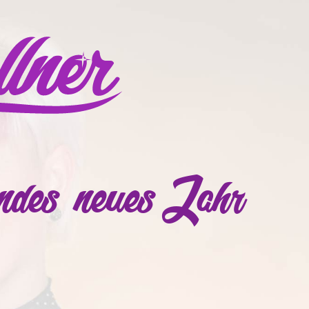
undes neues Jahr