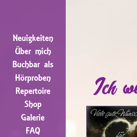
Neuigkeiten
Über mich
Buchbar als
Hörproben
Ich w
Repertoire
Shop
Galerie
FAQ