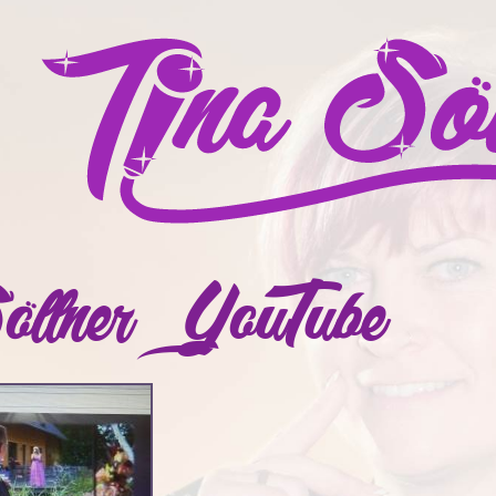
öllner – YouTube