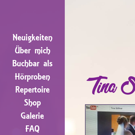
Neuigkeiten
Über mich
Buchbar als
Hörproben
Tina S
Repertoire
Shop
Galerie
FAQ