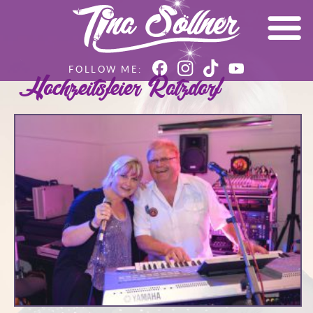
Hochzeitsfeier Ratzdorf