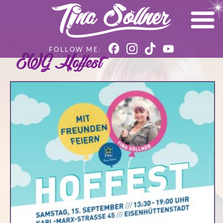
EWG Hoffest