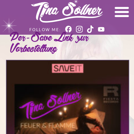
Per-Save Link zur
Vorbestellung