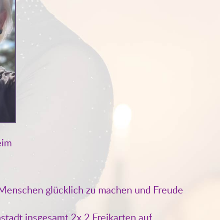
eim
, Menschen glücklich zu machen und Freude
stadt insgesamt 2x 2 Freikarten auf