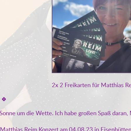
2x 2 Freikarten für Matthias R
🍀
er Sonne um die Wette. Ich habe großen Spaß daran
s Matthias Reim Konzert am 04.08.23 in Eisenhütten