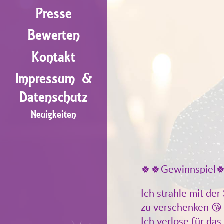
Presse
Bewerten
Kontakt
Impressum &
Datenschutz
Neuigkeiten
🍀🍀Gewinnspiel
Ich strahle mit d
zu verschenken 😘
Ich verlose für da