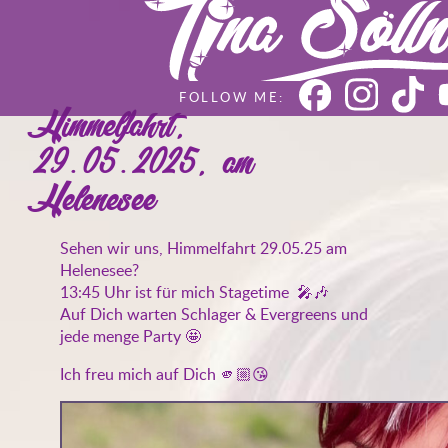
Himmelfahrt,
29.05.2025, am
Helenesee
Sehen wir uns, Himmelfahrt 29.05.25 am
Helenesee?
13:45 Uhr ist für mich Stagetime 🎤🎶
Auf Dich warten Schlager & Evergreens und
jede menge Party 🤩
Ich freu mich auf Dich 🫵🏼😘