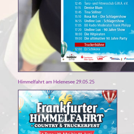
Himmelfahrt am Helenesee 29.05.25