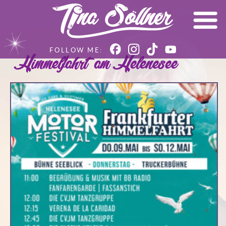
Himmelfahrt am Helenesee