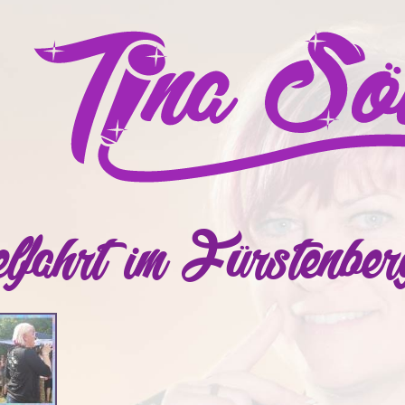
lfahrt im Fürstenber