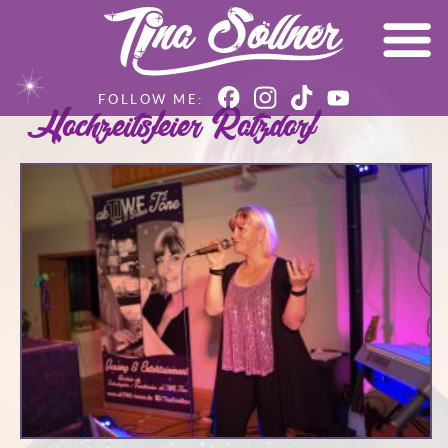
Hochzeitsfeier Ratzdorf