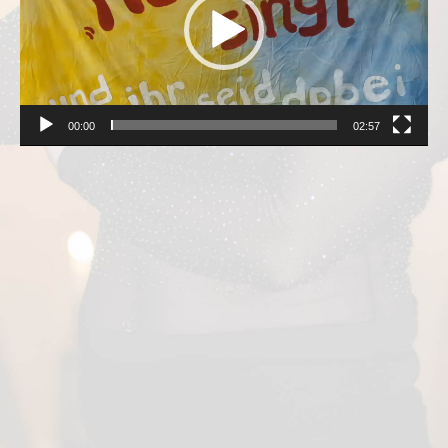
00:00
02:57