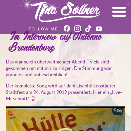
Im Interview auf Antenne
Brandenburg
Das war so ein überwältigender Abend – viele sind
gekommen um mit mir zu singen. Die Stimmung war
grandios und unbeschreiblich!
Der komplette Song wird auf dem Eisenhüttenstädter
Stadtfest am 24. August 2019 präsentiert. Hier ein „Live-
Mitschnitt“ 🙂
Video-
Player