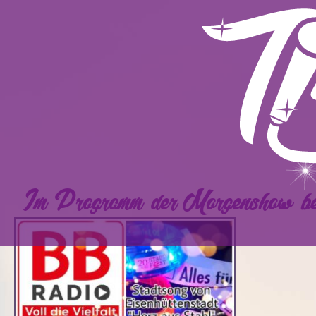
Im Programm der Morgenshow 