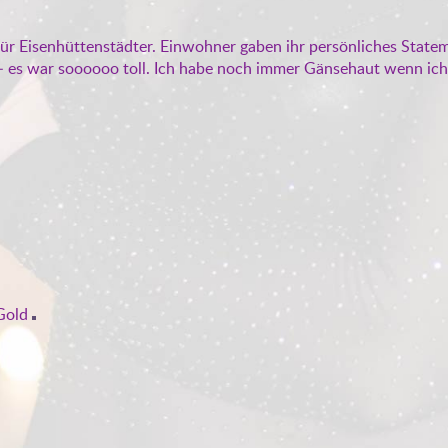
für Eisenhüttenstädter. Einwohner gaben ihr persönliches Statem
– es war soooooo toll. Ich habe noch immer Gänsehaut wenn ich 
 Gold