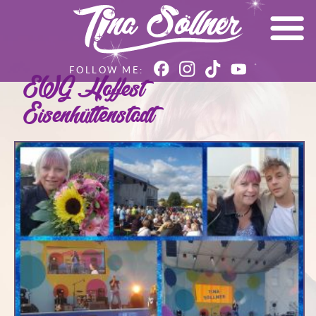
EWG Hoffest
Eisenhüttenstadt