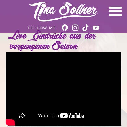
Live – Eindrücke aus der
vergangenen Saison