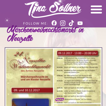
Märchenweihnachtsmarkt in
Neuzelle