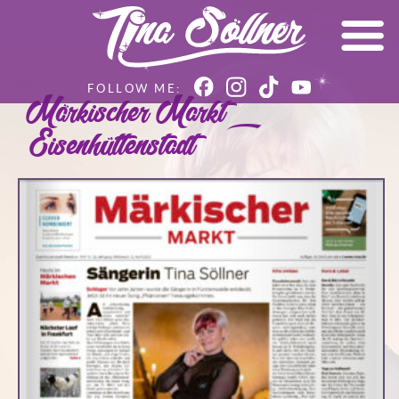
Märkischer Markt –
Eisenhüttenstadt