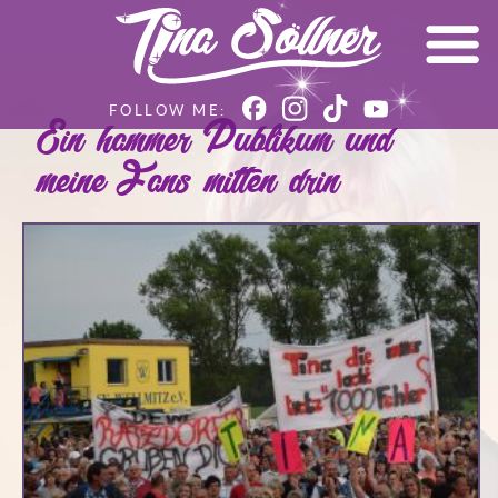
Ein hammer Publikum und
meine Fans mitten drin