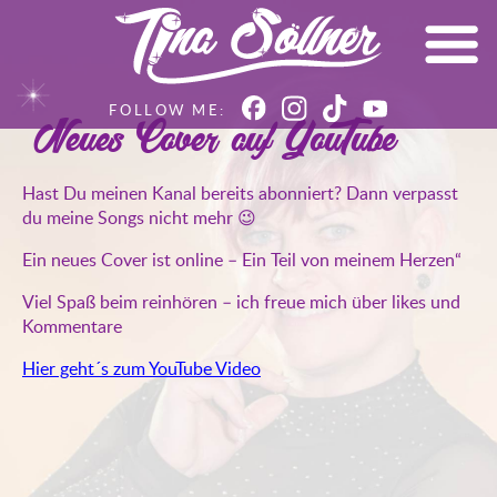
Neues Cover auf YouTube
Hast Du meinen Kanal bereits abonniert? Dann verpasst
du meine Songs nicht mehr 😉
Ein neues Cover ist online – Ein Teil von meinem Herzen“
Viel Spaß beim reinhören – ich freue mich über likes und
Kommentare
Hier geht´s zum YouTube Video