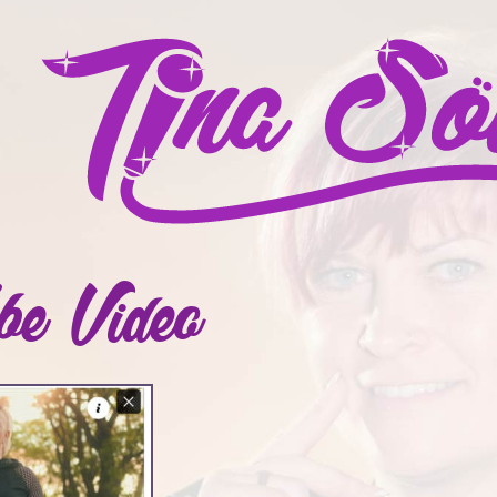
be Video