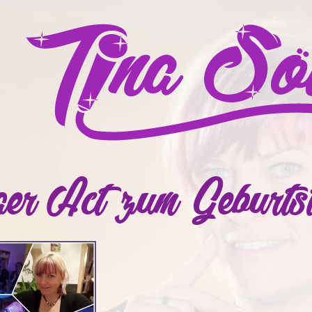
ger Act zum Geburts