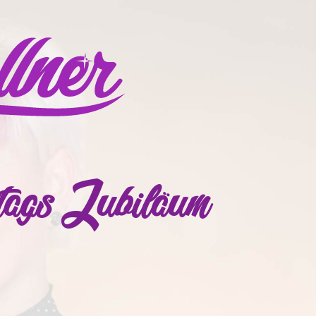
tags Jubiläum