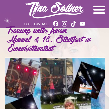
Trauung unter freiem
Himmel & 18. Stadtfest in
Eisenhüttenstadt