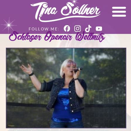
Schlager Openair Wellmitz