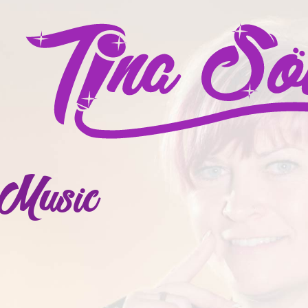
 Music