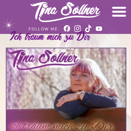
Ich träum mich zu Dir