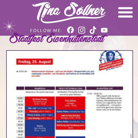
Stadtfest Eisenhüttenstadt