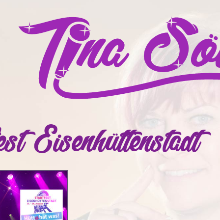
est Eisenhüttenstadt