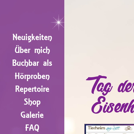
Neuigkeiten
Über mich
Buchbar als
Hörproben
Tag de
Repertoire
Eisenh
Shop
Galerie
FAQ