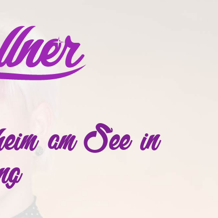
erheim am See in
ng