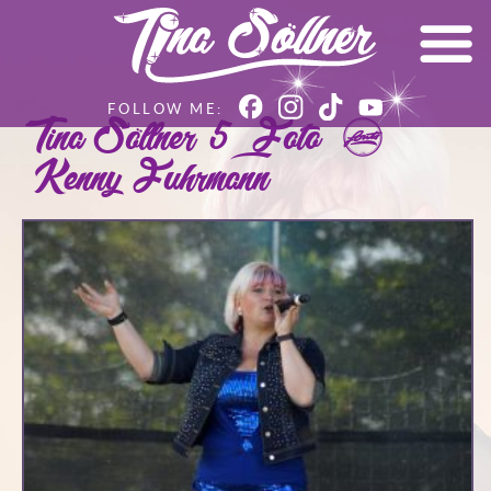
Tina Söllner 5 – Foto ©
Kenny Fuhrmann