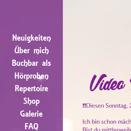
Neuigkeiten
Über mich
Buchbar als
Hörproben
Video
Repertoire
Shop
❗
❗
Diesen Sonntag,
Galerie
Ich bin schon mäch
FAQ
Bist du mittlerweil