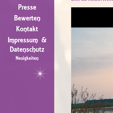
Presse
Video-
Bewerten
Player
Kontakt
Impressum &
Datenschutz
Neuigkeiten