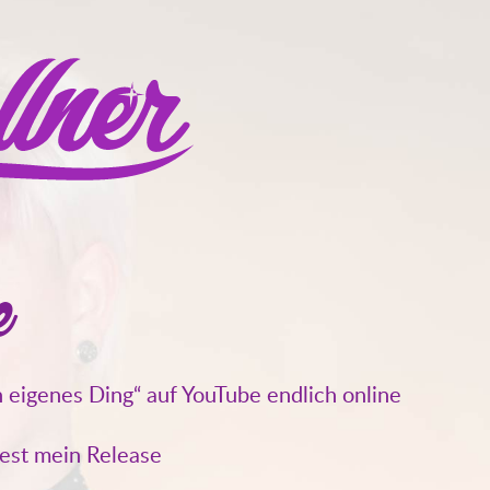
e
 eigenes Ding“ auf YouTube endlich online
test mein Release